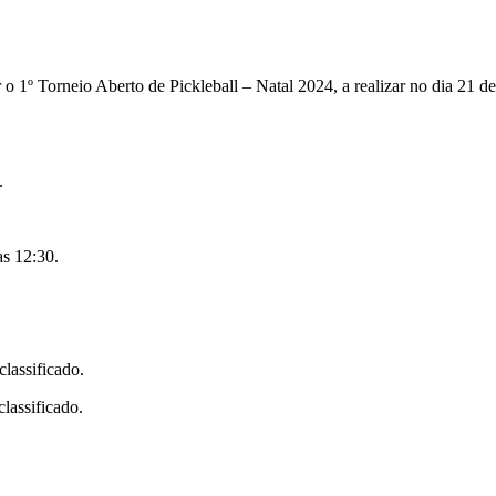
 o 1º Torneio Aberto de Pickleball – Natal 2024, a realizar no dia 21
.
as 12:30.
lassificado.
lassificado.