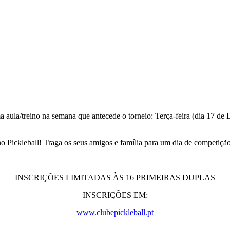
 aula/treino na semana que antecede o torneio: Terça-feira (dia 17 de 
no Pickleball! Traga os seus amigos e família para um dia de competição 
INSCRIÇÕES LIMITADAS ÀS 16 PRIMEIRAS DUPLAS
INSCRIÇÕES EM:
www.clubepickleball.pt