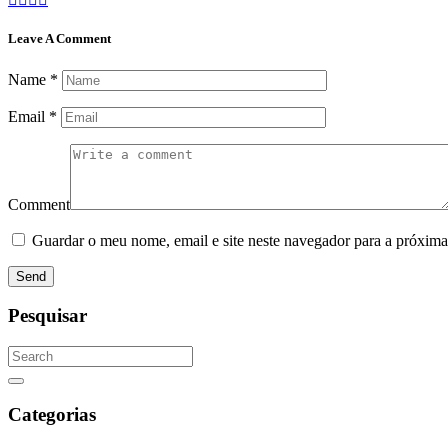
Leave A Comment
Name
*
Email
*
Comment
Guardar o meu nome, email e site neste navegador para a próxima
Send
Pesquisar
Search
for:
Search
Categorias