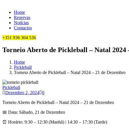
Home
Reservas
Notícias
Contactos
+351 936 304 536
Torneio Aberto de Pickleball – Natal 2024
Home
Pickleball
Torneio Aberto de Pickleball – Natal 2024 – 21 de Dezembro
Pickleball
0
Dezembro 2, 2024
0
Torneio Aberto de Pickleball – Natal 2024 – 21 de Dezembro
📅 Data: Sábado, 21 de Dezembro
⏰ Horário: 9:30 – 12:30 (Manhã) | 14:30 – 17:30 (Tarde)