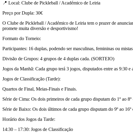
📍 Local: Clube de Pickleball / Académico de Leiria
Preço por Dupla: 30€
O Clube de Pickleball / Académico de Leiria tem o prazer de anunciar
promete muita diversão e desportivismo!
Formato do Torneio:
Participantes: 16 duplas, podendo ser masculinas, femininas ou mistas
Divisão de Grupos: 4 grupos de 4 duplas cada. (SORTEIO)
Jogos da Manhã: Cada grupo terá 3 jogos, disputados entre as 9:30 e 
Jogos de Classificação (Tarde):
Quartos de Final, Meias-Finais e Finais.
Série de Cima: Os dois primeiros de cada grupo disputam do 1º ao 8º c
Série de Baixo: Os dois últimos de cada grupo disputam do 9º ao 16º c
Horário dos Jogos da Tarde:
14:30 – 17:30: Jogos de Classificação