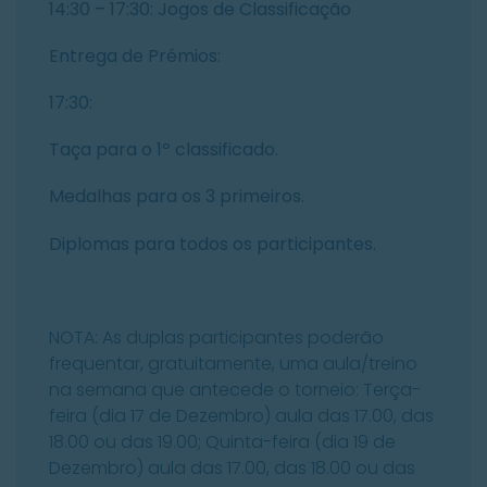
14:30 – 17:30: Jogos de Classificação
Entrega de Prémios:
17:30:
Taça para o 1º classificado.
Medalhas para os 3 primeiros.
Diplomas para todos os participantes.
NOTA: As duplas participantes poderão
frequentar, gratuitamente, uma aula/treino
na semana que antecede o torneio: Terça-
feira (dia 17 de Dezembro) aula das 17.00, das
18.00 ou das 19.00; Quinta-feira (dia 19 de
Dezembro) aula das 17.00, das 18.00 ou das