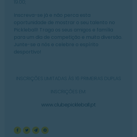
19.00;
Inscreva-se já e não perca esta
oportunidade de mostrar o seu talento no
Pickleball! Traga os seus amigos e família
para um dia de competição e muita diversão.
Junte-se a nós e celebre o espírito
desportivo!
INSCRIÇÕES LIMITADAS ÀS 16 PRIMEIRAS DUPLAS
INSCRIÇÕES EM:
www.clubepickleball.pt