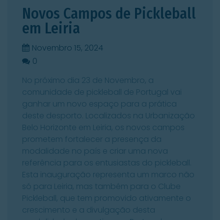
Novos Campos de Pickleball
em Leiria
Novembro 15, 2024
0
0
No próximo dia 23 de Novembro, a
comunidade de pickleball de Portugal vai
ganhar um novo espaço para a prática
deste desporto. Localizados na Urbanização
Belo Horizonte em Leiria, os novos campos
prometem fortalecer a presença da
modalidade no país e criar uma nova
referência para os entusiastas do pickleball.
Esta inauguração representa um marco não
só para Leiria, mas também para o Clube
Pickleball, que tem promovido ativamente o
crescimento e a divulgação desta