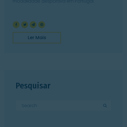
modalidade desportiva em Portugal.
Ler Mais
Pesquisar
Search for:
Search