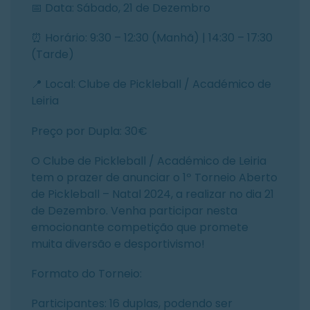
📅 Data: Sábado, 21 de Dezembro
⏰ Horário: 9:30 – 12:30 (Manhã) | 14:30 – 17:30
(Tarde)
📍 Local: Clube de Pickleball / Académico de
Leiria
Preço por Dupla: 30€
O Clube de Pickleball / Académico de Leiria
tem o prazer de anunciar o 1º Torneio Aberto
de Pickleball – Natal 2024, a realizar no dia 21
de Dezembro. Venha participar nesta
emocionante competição que promete
muita diversão e desportivismo!
Formato do Torneio:
Participantes: 16 duplas, podendo ser